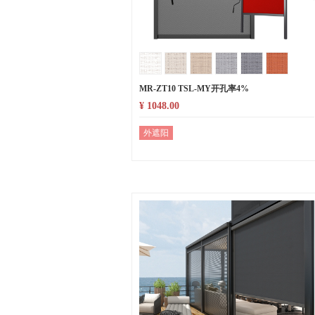
MR-ZT10 TSL-MY开孔率4%
¥ 1048.00
外遮阳