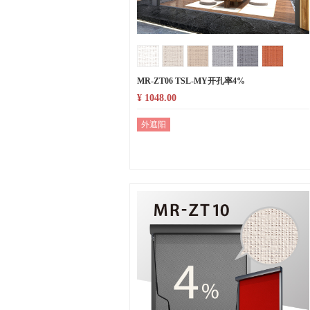
MR-ZT06 TSL-MY开孔率4%
¥ 1048.00
外遮阳