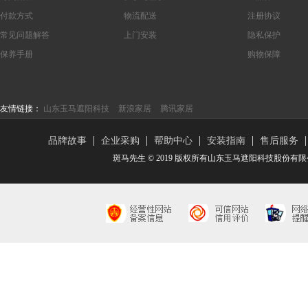
付款方式
物流配送
注册协议
常见问题解答
上门安装
隐私保护
保养手册
购物保障
友情链接：
山东玉马遮阳科技
新浪家居
腾讯家居
品牌故事
企业采购
帮助中心
安装指南
售后服务
斑马先生 © 2019 版权所有山东玉马遮阳科技股份有