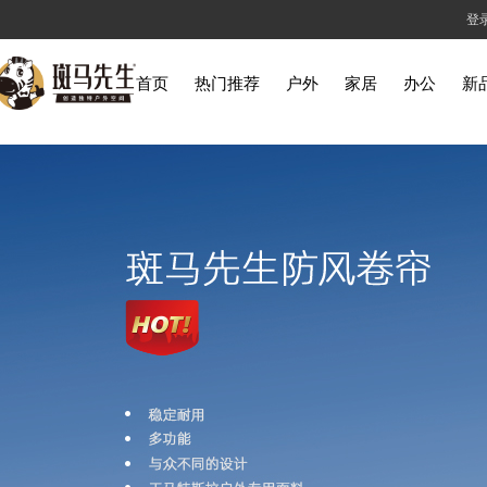
登
首页
热门推荐
户外
家居
办公
新